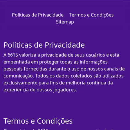
Políticas de Privacidade
Termos e Condições
Sitemap
Políticas de Privacidade
A 6615 valoriza a privacidade de seus usuários e está
empenhada em proteger todas as informações
pessoais fornecidas durante o uso de nossos canais de
comunicação. Todos os dados coletados são utilizados
exclusivamente para fins de melhoria contínua da
experiência de nossos jogadores.
Termos e Condições