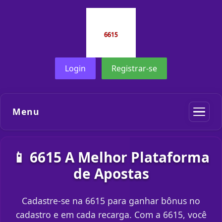
Login
Registrar-se
Menu
📱 6615 A Melhor Plataforma
de Apostas
Cadastre-se na 6615 para ganhar bônus no
cadastro e em cada recarga. Com a 6615, você