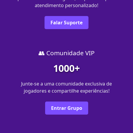
atendimento personalizado!
Falar Suporte
👥 Comunidade VIP
1000+
Junte-se a uma comunidade exclusiva de
jogadores e compartilhe experiências!
Entrar Grupo