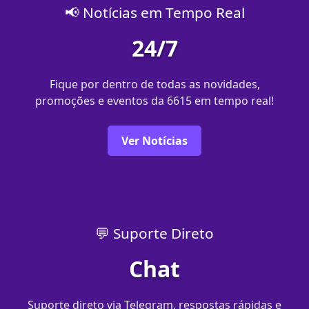
📢 Notícias em Tempo Real
24/7
Fique por dentro de todas as novidades,
promoções e eventos da 6615 em tempo real!
Ver Notícias
💬 Suporte Direto
Chat
Suporte direto via Telegram, respostas rápidas e